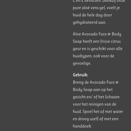
C en E bevatten. Dankzij onze
pure aloë vera gel, voelt je
huid de hele dag door
gehydrateerd aan.
Aloe Avocado Face & Body
Soap heeft een frisse citrus
geur en is geschikt voor alle
huidtypen, ook voor de
gevoelige.
Gebruik:
Breng de Avocado Face &
Body Soap aan op het
gezicht en/ of het lichaam
voor het reinigen van de
huid. Spoel het af met water
en droog uzelf af met een
handdoek.