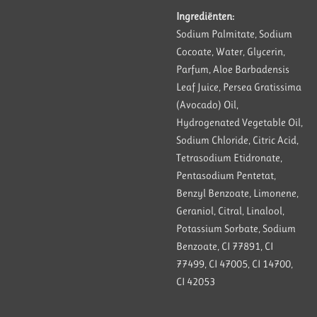
Ingrediënten:
Sodium Palmitate, Sodium
Cocoate, Water, Glycerin,
Parfum, Aloe Barbadensis
Leaf Juice, Persea Gratissima
(Avocado) Oil,
Hydrogenated Vegetable Oil,
Sodium Chloride, Citric Acid,
Tetrasodium Etidronate,
Pentasodium Pentetat,
Benzyl Benzoate, Limonene,
Geraniol, Citral, Linalool,
Potassium Sorbate, Sodium
Benzoate, CI 77891, CI
77499, CI 47005, CI 14700,
CI 42053