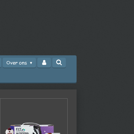
Over ons