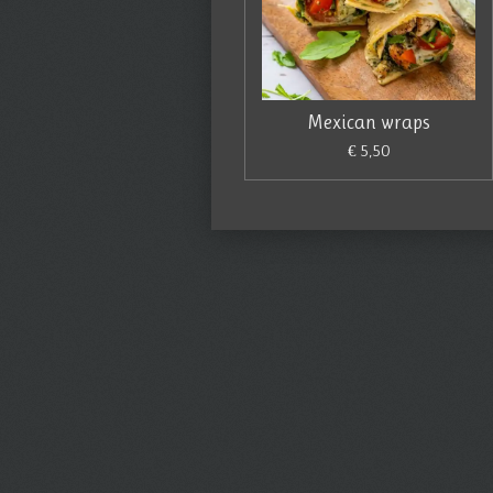
Mexican wraps
€ 5,50