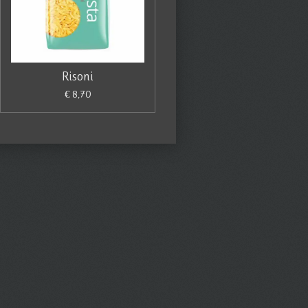
Risoni
€ 8,70