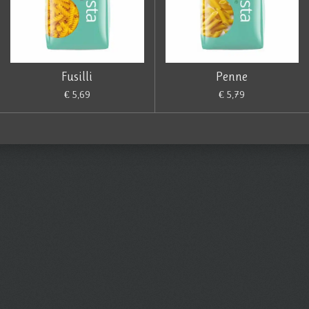
Fusilli
Penne
€ 5,69
€ 5,79