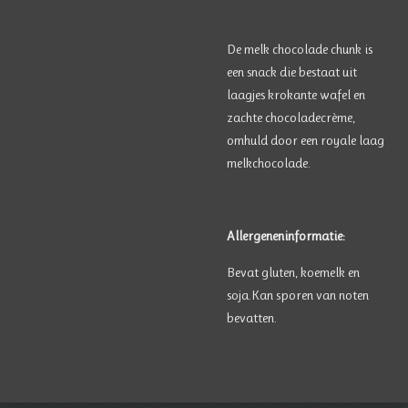
De melk chocolade chunk is
een snack die bestaat uit
laagjes krokante wafel en
zachte chocoladecrème,
omhuld door een royale laag
melkchocolade.
Allergeneninformatie:
Bevat gluten, koemelk en
soja.
Kan sporen van noten
bevatten.