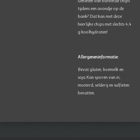
Genieten van barbecue chips
tijdens een avondje op de
bank? Dat kan met deze
heerlijke chips met slechts 4,4
g koolhydraten!
Allergeneninformatie:
Bevat gluten, koemelk en
soja.
Kan sporen van ei,
mosterd, selderij en sulfieten
bevatten.