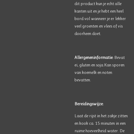
dit product kun je echt alle
kanten uit en je hebt een heel
bord vol wanneer je er lekker
veel groenten en vlees of vis
doorheen doet.
Allergeneninformatie:
Bevat
ei, gluten en soja.
Kan sporen
van koemelk en noten
bevatten.
Bereidingswijze:
Laat de rijst in het zakje zitten
en kook ca. 15 minuten in een
ruime hoeveelheid water. De