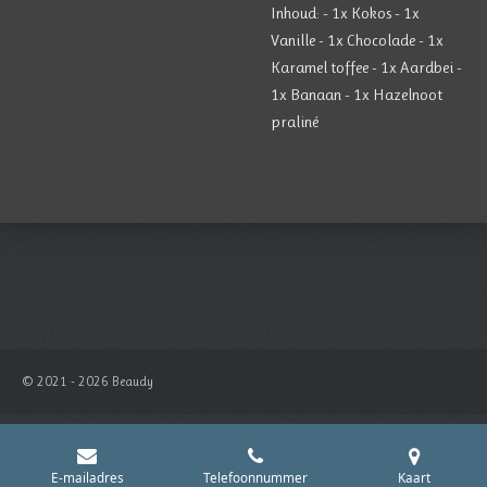
Inhoud: - 1x Kokos - 1x
Vanille - 1x Chocolade - 1x
Karamel toffee - 1x Aardbei -
1x Banaan - 1x Hazelnoot
praliné
© 2021 - 2026 Beaudy
E-mailadres
Telefoonnummer
Kaart